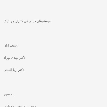
سیستم‌های دینامیکی کنترل و رباتیک
سخنرانان:
دکتر مهدی بهزاد
دکتر آریا الستی
با حضور:
مهندس مرتضی معماری