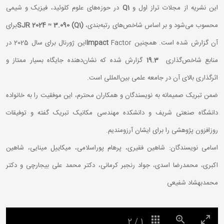
این نشریه از مجلات تراز اول و
Q1
در حوزه‌های علوم کلوئید، فیزیک و شیمی
محسوب می‌شود و بر اساس شاخص‌های رتبه‌بندی،
SJR 2024 ≈ 3.090 (Q1)
برای
آن گزارش شده است. همچنین
Impact
Factorاین ژورنال برای سال 2025 در
منابع شاخص‌گذاری
19.3
گزارش شده که نشان‌دهنده جایگاه بسیار ممتاز و
اثرگذاری بالای آن در جامعه علمی بین‌المللی است.
ضمن تبریک صمیمانه به نویسندگان و همکاران محترم، این موفقیت را به خانواده
دانشگاه صنعتی شریف و دانشکده مهندسی مکانیک تبریک گفته و توفیقات
روزافزون پژوهشی را برای ایشان آرزومندیم.
اسامی نویسندگان: شاهین فقیری، پرهام پوراسلامی، میکاییل مینایی، شاهین
اکبری، محمدرضا اسدی، جواد رنجبر کرمانی، دکتر محمد علی بیجارچی و دکتر
محمدبهشاد شفیعی
2
/
1