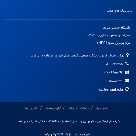
سایر لینک های مفید
دانشگاه صنعتی شریف
معاونت پژوهش و فناوری دانشگاه
مرکز پردازش سریع (HPC)
تهران، خیابان آزادی، دانشگاه صنعتی شریف، مرکز فناوری اطلاعات و ارتباطات
۶۶۱۶۴۱۵۰ - ۰۲۱
۶۶۰۱۵۳۶۳ - ۰۲۱
۱۴۵۸۸۸۹۶۹۴
ictc@sharif.edu
درباره مرکز
خدمات
راهنما
گزارش مشکل
تماس با ما
کلیه حقوق مادی و معنوی این وب سایت متعلق به دانشگاه صنعتی شریف می‌باشد.
| اخر تحديث :
31 07 2026 03:07:22