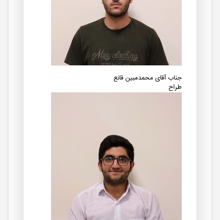
جناب آقای محمدمبین قانع
طراح