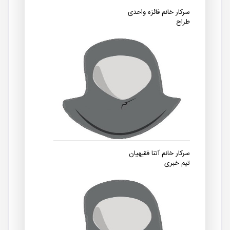
سرکار خانم فائزه واحدی
طراح
سرکار خانم آتنا فقیهیان
تیم خبری