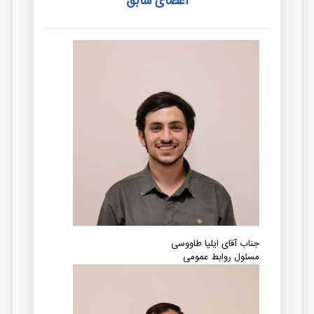
اعضای سابق
جناب آقای ایلیا طاووسی
مسئول روابط عمومی