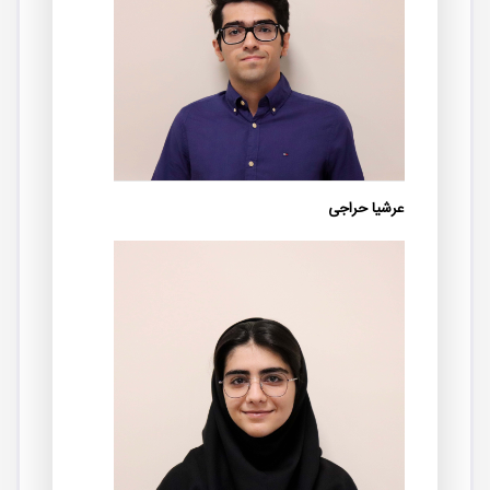
عرشیا حراجی