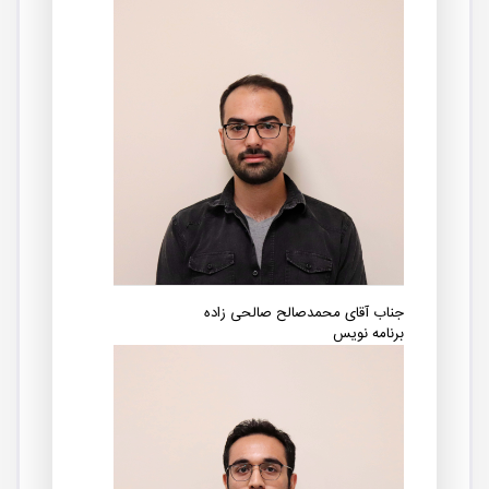
جناب آقای محمدصالح صالحی زاده
برنامه نویس