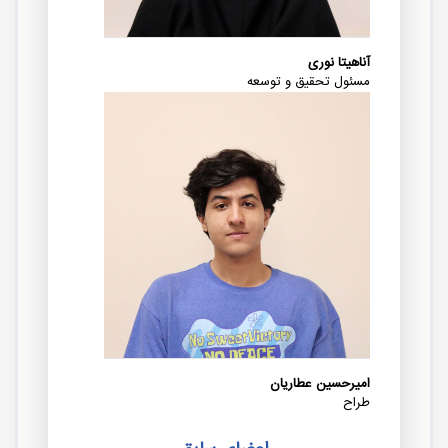
آناهیتا نوری
مسئول تحقیق و توسعه
امیرحسین عطاریان
طراح