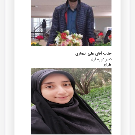
جناب آقای علی انصاری
دبیر دوره اول
طراح