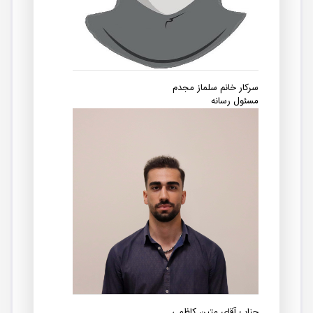
سرکار خانم سلماز مجدم
مسئول رسانه
جناب آقای متین کاظمی