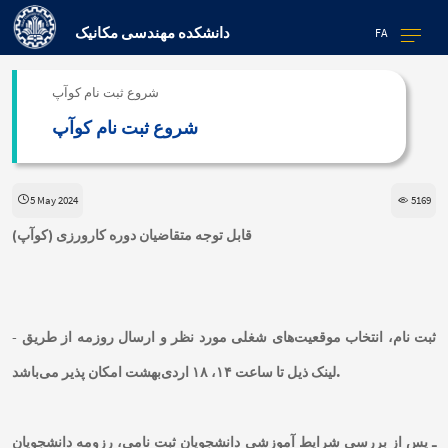
دانشکده مهندسی مکانیک
FA
شروع ثبت نام کوآپ
شروع ثبت نام کوآپ
5 May 2024
5169
قابل توجه متقاضیان دوره کارورزی (کوآپ)
- ثبت نام، انتخاب موقعیت‌های شغلی مورد نظر و ارسال روزمه از طریق
لینک ذیل تا ساعت ۱۴، ۱۸ اردی‌بهشت امکان پذیر می‌باشد.
ـ پس از بررسی شرایط آموزشی دانشجویان ثبت نامی، رزومه دانشجویان