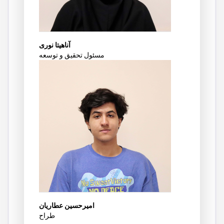
آناهیتا نوری
مسئول تحقیق و توسعه
امیرحسین عطاریان
طراح