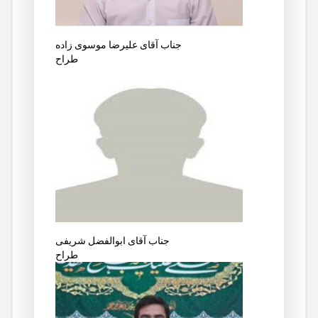
جناب آقای علیرضا موسوی زاده
طراح
جناب آقای ابوالفضل شریفی
طراح