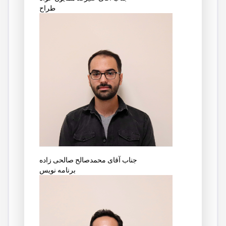
طراح
جناب آقای محمدصالح صالحی زاده
برنامه نویس