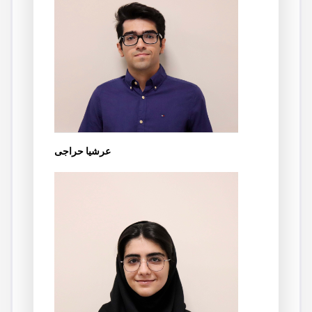
عرشیا حراجی