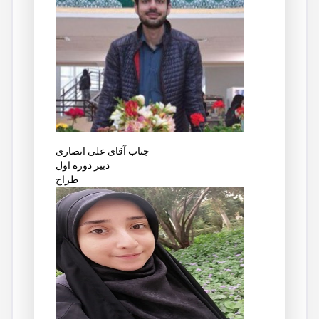
جناب آقای علی انصاری
دبیر دوره اول
طراح