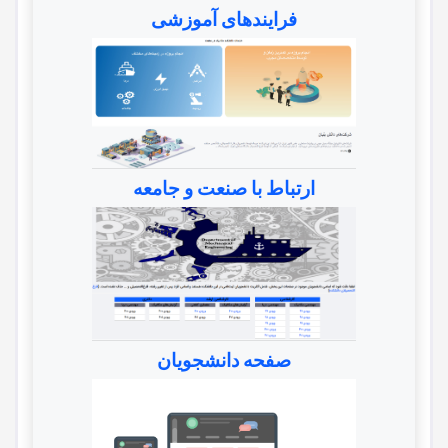
فرایندهای آموزشی
ارتباط با صنعت و جامعه
صفحه دانشجویان