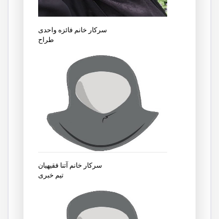
سرکار خانم فائزه واحدی
طراح
سرکار خانم آتنا فقیهیان
تیم خبری