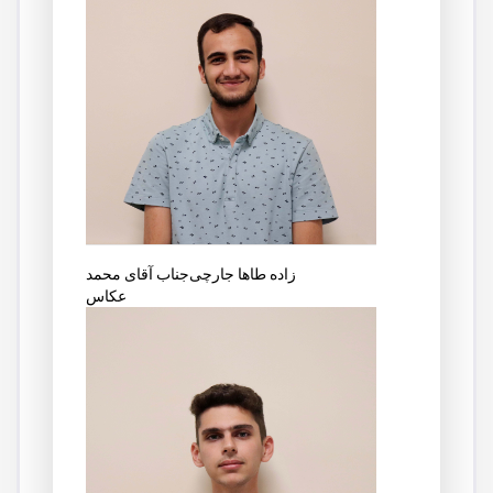
جناب آقای محمد‎طاها جارچی‎ زاده
عکاس